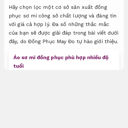
Hãy chọn lọc một cơ sở sản xuất đồng
phục sơ mi công sở chất lượng và đáng tin
với giá cả hợp lý. Đa số những thắc mắc
của bạn sẽ được giải đáp trong bài viết dưới
đây, do Đồng Phục May Đo tự hào giới thiệu.
Áo sơ mi đồng phục phù hợp nhiều độ
tuổi
Phù hợp nhiều phong cách.
Tại sao nên may đồng phục áo sơ mi
công sở tại Dongphucmaydo.com.vn
Giao hàng nhanh.
Trong danh sách các loại đồng phục công